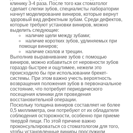
клинику 3-4 раза. После того как стоматолог
сделает слепки зубов, специалисты лаборатории
начнут моделирование виниров, которые вернут
здоровый вид дефектным зубам. Среди дефектов,
которые требуют установки виниров, можно
выделить следующие:
наличие щели между зубами;
наличие коротких зубов, удлиняемых при
помощи виниров;
наличие сколов и трещин.
Выполнив выравнивание зубов с помощью
виниров, можно избавиться от неровности зубов
гораздо быстрее и ощутимее, нежели это
происходило бы при использовании брекет-
системы. При этом важно учесть вероятность
возвращения положения зубов в первоначальное
состояние, что потребует периодического
посещения клиники для проведения
восстановительной операции.
Поскольку толщина виниров составляет не более
0,5 миллиметра, они потребуют от их обладателя
соблюдения осторожности, особенно при приеме
твердой пищи. По этой причине важно
проконсультироваться со стоматологом для того,
чтобы установленные виниры прослужили