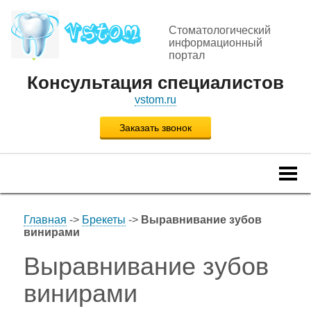
Стоматологический
информационный
портал
Консультация специалистов
vstom.ru
Заказать звонок
Togg
navi
Главная
->
Брекеты
->
Выравнивание зубов
винирами
Выравнивание зубов
винирами