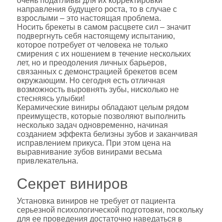
очень податливы для их корректировки
направления будущего роста, то в случае с
взрослыми – это настоящая проблема.
Носить брекеты в самом расцвете сил – значит
подвергнуть себя настоящему испытанию,
которое потребует от человека не только
смирения с их ношением в течение нескольких
лет, но и преодоления личных барьеров,
связанных с демонстрацией брекетов всем
окружающим. Но сегодня есть отличная
возможность выровнять зубы, нисколько не
стесняясь улыбки!
Керамические виниры обладают целым рядом
преимуществ, которые позволяют выполнить
несколько задач одновременно, начиная
созданием эффекта белизны зубов и заканчивая
исправлением прикуса. При этом цена на
выравнивание зубов винирами весьма
привлекательна.
Секрет виниров
Установка виниров не требует от пациента
серьезной психологической подготовки, поскольку
для ее проведения достаточно наведаться в