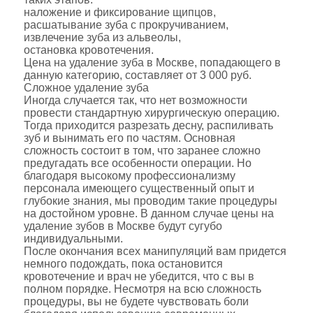
наложение и фиксирование щипцов,
расшатывание зуба с прокручиванием,
извлечение зуба из альвеолы,
остановка кровотечения.
Цена на удаление зуба в Москве, попадающего в
данную категорию, составляет от 3 000 руб.
Сложное удаление зуба
Иногда случается так, что нет возможности
провести стандартную хирургическую операцию.
Тогда приходится разрезать десну, распиливать
зуб и вынимать его по частям. Основная
сложность состоит в том, что заранее сложно
предугадать все особенности операции. Но
благодаря высокому профессионализму
персонала имеющего существенный опыт и
глубокие знания, мы проводим такие процедуры
на достойном уровне. В данном случае цены на
удаление зубов в Москве будут сугубо
индивидуальными.
После окончания всех манипуляций вам придется
немного подождать, пока остановится
кровотечение и врач не убедится, что с вы в
полном порядке. Несмотря на всю сложность
процедуры, вы не будете чувствовать боли