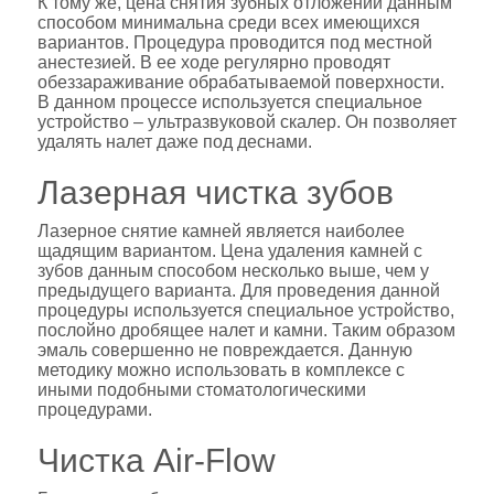
К тому же, цена снятия зубных отложений данным
способом минимальна среди всех имеющихся
вариантов. Процедура проводится под местной
анестезией. В ее ходе регулярно проводят
обеззараживание обрабатываемой поверхности.
В данном процессе используется специальное
устройство – ультразвуковой скалер. Он позволяет
удалять налет даже под деснами.
Лазерная чистка зубов
Лазерное снятие камней является наиболее
щадящим вариантом. Цена удаления камней с
зубов данным способом несколько выше, чем у
предыдущего варианта. Для проведения данной
процедуры используется специальное устройство,
послойно дробящее налет и камни. Таким образом
эмаль совершенно не повреждается. Данную
методику можно использовать в комплексе с
иными подобными стоматологическими
процедурами.
Чистка Air-Flow