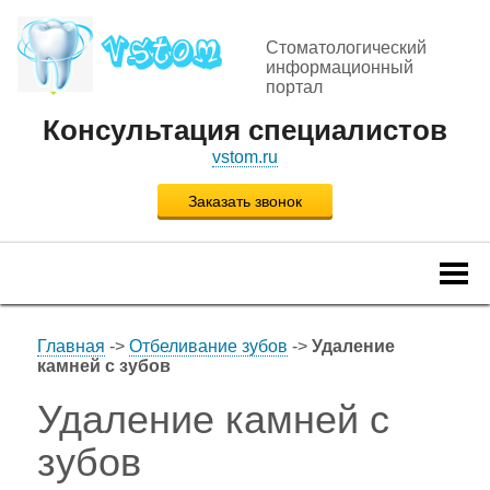
Стоматологический
информационный
портал
Консультация специалистов
vstom.ru
Заказать звонок
Togg
navi
Главная
->
Отбеливание зубов
->
Удаление
камней с зубов
Удаление камней с
зубов