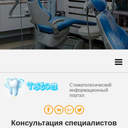
Togg
navi
Стоматологический
информационный
портал
Консультация специалистов