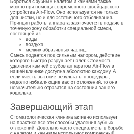
Бороться с зубным налетом и камнями также
можно при помощи современного швейцарского
устройства Air-Flow. Оно используется не только
для чистки, но и для эстетичного отбеливания.
Принцип работы аппарата заключается в подаче в
точечную зону обработки специальной смеси,
состоящей из:
воды;
воздуха;
мелких абразивных частиц.
Смесь подается под сильным напором, действие
которого быстро разрушает налет. Стоимость
удаления камней с зубов аппаратом Air-Flow в
нашей клинике доступна абсолютно каждому. А
если учесть высокие результаты процедуры,
надолго избавляющие вас от отложений, то она
незначительно отразится на состоянии вашего
кошелька.
Завершающий этап
Стоматологическая клиника активно использует
на практике все эти способы удаления зубных
отложений. Довольно часто специалисты в борьбе
с налетом и камнями используют комплексный