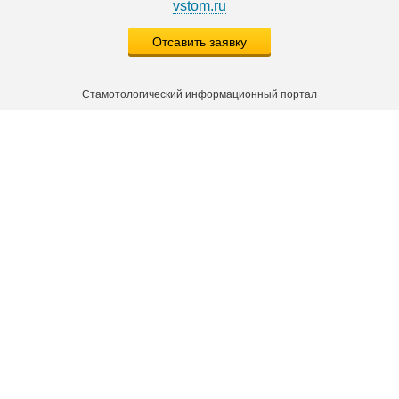
vstom.ru
Отсавить заявку
Стамотологический информационный портал