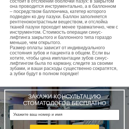
состоит в отслоении оболочки пазух: в закрытом
она проводится инструментально, а в баллонном
– посредством баллончика, катетер которого
подведен ко дну пазухи. Баллон заполняется
рентгеноконтрастным веществом, и отслойка
тканей пазухи проходит менее травматично, чем с
инструментом. Стоимость операции синус-
лифтинга закрытого и баллонного типа гораздо
меньше, чем открытого.
Размер оплаты зависит от индивидуального
состояния зубов и пациента в общем. Если вы
хотите, чтобы цена имплантации зубов синус-
лифтингом была по карману, следите за своими
зубами, и ваши расходы существенно сократятся,
а зубки будут в полном порядке!
ЗАКАЖИ КОНСУЛЬТАЦИЮ
СТОМАТОЛОГОВ БЕСПЛАТНО