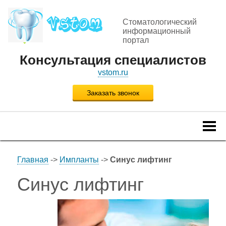
Стоматологический
информационный
портал
Консультация специалистов
vstom.ru
Заказать звонок
Togg
navi
Главная
->
Импланты
->
Синус лифтинг
Синус лифтинг