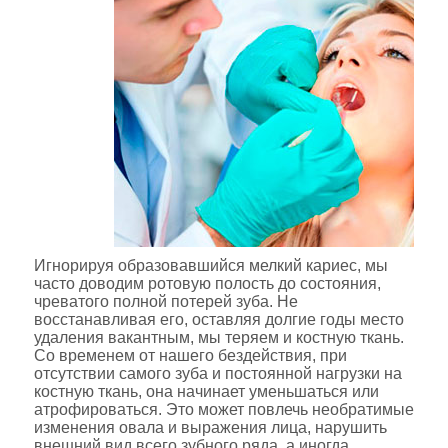
Игнорируя образовавшийся мелкий кариес, мы
часто доводим ротовую полость до состояния,
чреватого полной потерей зуба. Не
восстанавливая его, оставляя долгие годы место
удаления вакантным, мы теряем и костную ткань.
Со временем от нашего бездействия, при
отсутствии самого зуба и постоянной нагрузки на
костную ткань, она начинает уменьшаться или
атрофироваться. Это может повлечь необратимые
изменения овала и выражения лица, нарушить
внешний вид всего зубного ряда, а иногда