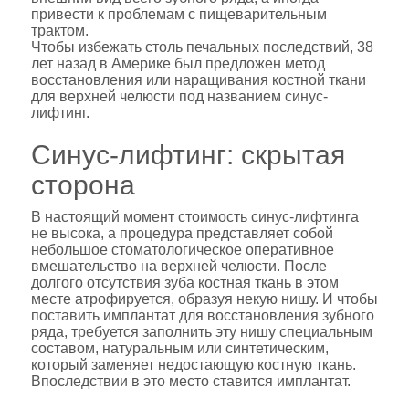
привести к проблемам с пищеварительным
трактом.
Чтобы избежать столь печальных последствий, 38
лет назад в Америке был предложен метод
восстановления или наращивания костной ткани
для верхней челюсти под названием синус-
лифтинг.
Синус-лифтинг: скрытая
сторона
В настоящий момент стоимость синус-лифтинга
не высока, а процедура представляет собой
небольшое стоматологическое оперативное
вмешательство на верхней челюсти. После
долгого отсутствия зуба костная ткань в этом
месте атрофируется, образуя некую нишу. И чтобы
поставить имплантат для восстановления зубного
ряда, требуется заполнить эту нишу специальным
составом, натуральным или синтетическим,
который заменяет недостающую костную ткань.
Впоследствии в это место ставится имплантат.