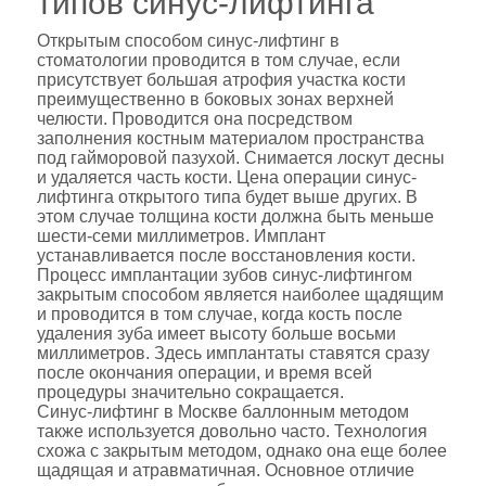
типов синус-лифтинга
Открытым способом синус-лифтинг в
стоматологии проводится в том случае, если
присутствует большая атрофия участка кости
преимущественно в боковых зонах верхней
челюсти. Проводится она посредством
заполнения костным материалом пространства
под гайморовой пазухой. Снимается лоскут десны
и удаляется часть кости. Цена операции синус-
лифтинга открытого типа будет выше других. В
этом случае толщина кости должна быть меньше
шести-семи миллиметров. Имплант
устанавливается после восстановления кости.
Процесс имплантации зубов синус-лифтингом
закрытым способом является наиболее щадящим
и проводится в том случае, когда кость после
удаления зуба имеет высоту больше восьми
миллиметров. Здесь имплантаты ставятся сразу
после окончания операции, и время всей
процедуры значительно сокращается.
Синус-лифтинг в Москве баллонным методом
также используется довольно часто. Технология
схожа с закрытым методом, однако она еще более
щадящая и атравматичная. Основное отличие