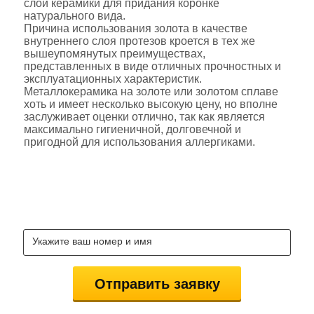
слой керамики для придания коронке
натурального вида.
Причина использования золота в качестве
внутреннего слоя протезов кроется в тех же
вышеупомянутых преимуществах,
представленных в виде отличных прочностных и
эксплуатационных характеристик.
Металлокерамика на золоте или золотом сплаве
хоть и имеет несколько высокую цену, но вполне
заслуживает оценки отлично, так как является
максимально гигиеничной, долговечной и
пригодной для использования аллергиками.
ЗАКАЖИ КОНСУЛЬТАЦИЮ
СТОМАТОЛОГОВ БЕСПЛАТНО