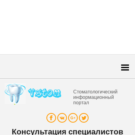
Togg
navi
Стоматологический
информационный
портал
Консультация специалистов