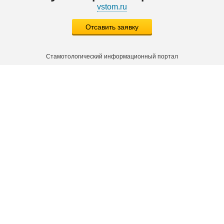
vstom.ru
Отсавить заявку
Стамотологический информационный портал