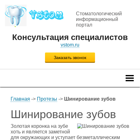
Стоматологический
информационный
портал
Консультация специалистов
vstom.ru
Заказать звонок
Togg
navi
Главная
->
Протезы
->
Шинирование зубов
Шинирование зубов
Золотая коронка на зубе
хоть и является заметной
для окружающих и уступает безметаллическим