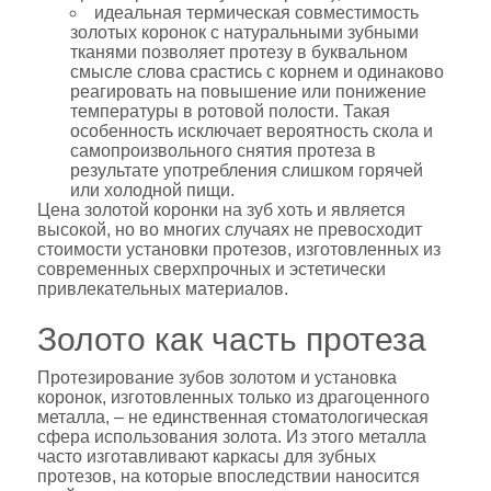
идеальная термическая совместимость
золотых коронок с натуральными зубными
тканями позволяет протезу в буквальном
смысле слова срастись с корнем и одинаково
реагировать на повышение или понижение
температуры в ротовой полости. Такая
особенность исключает вероятность скола и
самопроизвольного снятия протеза в
результате употребления слишком горячей
или холодной пищи.
Цена золотой коронки на зуб хоть и является
высокой, но во многих случаях не превосходит
стоимости установки протезов, изготовленных из
современных сверхпрочных и эстетически
привлекательных материалов.
Золото как часть протеза
Протезирование зубов золотом и установка
коронок, изготовленных только из драгоценного
металла, – не единственная стоматологическая
сфера использования золота. Из этого металла
часто изготавливают каркасы для зубных
протезов, на которые впоследствии наносится