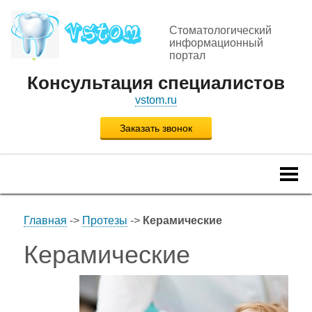
Стоматологический
информационный
портал
Консультация специалистов
vstom.ru
Заказать звонок
Togg
navi
Главная
->
Протезы
->
Керамические
Керамические