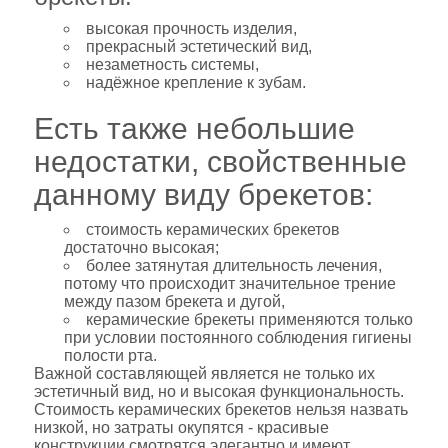
высокая прочность изделия,
прекрасный эстетический вид,
незаметность системы,
надёжное крепление к зубам.
Есть также небольшие
недостатки, свойственные
данному виду брекетов:
стоимость керамических брекетов
достаточно высокая;
более затянутая длительность лечения,
потому что происходит значительное трение
между пазом брекета и дугой,
керамические брекеты применяются только
при условии постоянного соблюдения гигиены
полости рта.
Важной составляющей является не только их
эстетичный вид, но и высокая функциональность.
Стоимость керамических брекетов нельзя назвать
низкой, но затраты окупятся - красивые
конструкции смотрятся элегантно и имеют