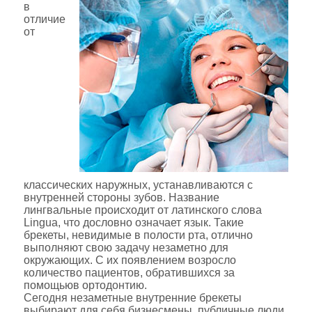
в
отличие
от
классических наружных, устанавливаются с
внутренней стороны зубов. Название
лингвальные происходит от латинского слова
Lingua, что дословно означает язык. Такие
брекеты, невидимые в полости рта, отлично
выполняют свою задачу незаметно для
окружающих. С их появлением возросло
количество пациентов, обратившихся за
помощьюв ортодонтию.
Сегодня незаметные внутренние брекеты
выбирают для себя бизнесмены, публичные люди,