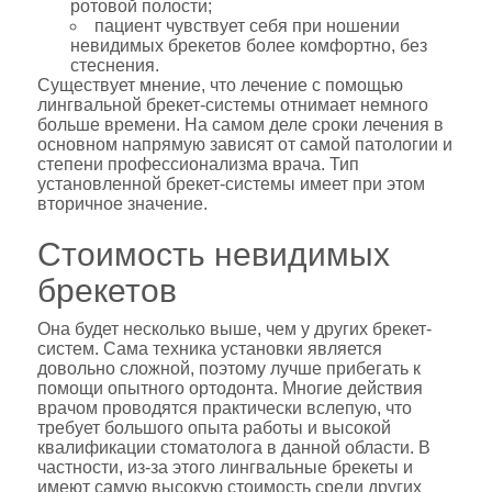
ротовой полости;
пациент чувствует себя при ношении
невидимых брекетов более комфортно, без
стеснения.
Существует мнение, что лечение с помощью
лингвальной брекет-системы отнимает немного
больше времени. На самом деле сроки лечения в
основном напрямую зависят от самой патологии и
степени профессионализма врача. Тип
установленной брекет-системы имеет при этом
вторичное значение.
Стоимость невидимых
брекетов
Она будет несколько выше, чем у других брекет-
систем. Сама техника установки является
довольно сложной, поэтому лучше прибегать к
помощи опытного ортодонта. Многие действия
врачом проводятся практически вслепую, что
требует большого опыта работы и высокой
квалификации стоматолога в данной области. В
частности, из-за этого лингвальные брекеты и
имеют самую высокую стоимость среди других