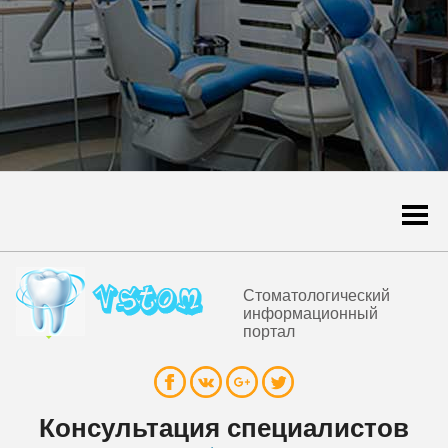
Togg
navi
Стоматологический
информационный
портал
Консультация специалистов