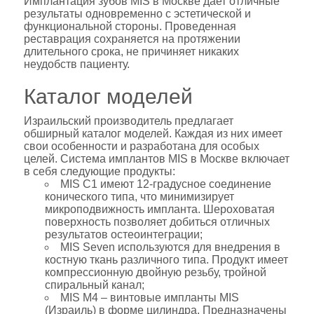
Имплантация зубов MIS в Москве дает отличные
результаты одновременно с эстетической и
функциональной стороны. Проведенная
реставрация сохраняется на протяжении
длительного срока, не причиняет никаких
неудобств пациенту.
Каталог моделей
Израильский производитель предлагает
обширный каталог моделей. Каждая из них имеет
свои особенности и разработана для особых
целей. Система имплантов MIS в Москве включает
в себя следующие продукты:
MIS C1 имеют 12-градусное соединение
конического типа, что минимизирует
микроподвижность импланта. Шероховатая
поверхность позволяет добиться отличных
результатов остеоинтеграции;
MIS Seven используются для внедрения в
костную ткань различного типа. Продукт имеет
компрессионную двойную резьбу, тройной
спиральный канал;
MIS M4 – винтовые импланты MIS
(Израиль) в форме цилиндра. Предназначены