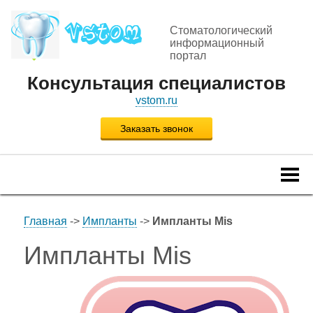
Стоматологический
информационный
портал
Консультация специалистов
vstom.ru
Заказать звонок
Togg
navi
Главная
->
Импланты
->
Импланты Mis
Импланты Mis