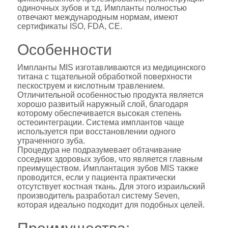
одиночных зубов и т.д. Импланты полностью
отвечают международным нормам, имеют
сертификаты ISO, FDA, CE.
Особенности
Импланты MIS изготавливаются из медицинского
титана с тщательной обработкой поверхности
пескоструем и кислотным травлением.
Отличительной особенностью продукта является
хорошо развитый наружный слой, благодаря
которому обеспечивается высокая степень
остеоинтеграции. Система имплантов чаще
используется при восстановлении одного
утраченного зуба.
Процедура не подразумевает обтачивание
соседних здоровых зубов, что является главным
преимуществом. Имплантация зубов MIS также
проводится, если у пациента практически
отсутствует костная ткань. Для этого израильский
производитель разработал систему Seven,
которая идеально подходит для подобных целей.