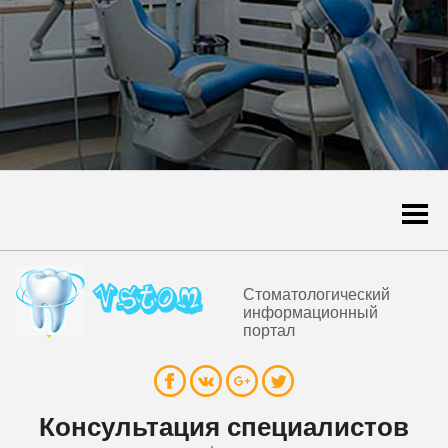
Togg
navi
Стоматологический
информационный
портал
Консультация специалистов