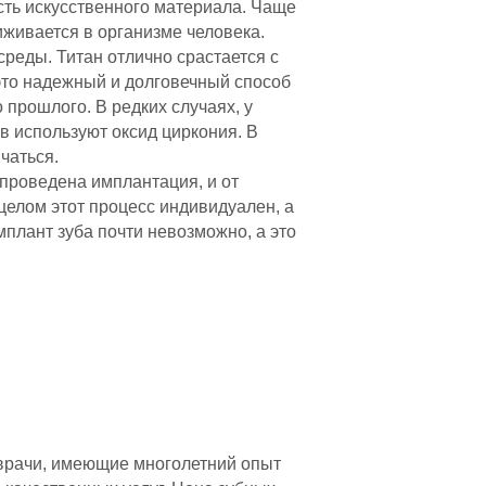
ть искусственного материала. Чаще
иживается в организме человека.
среды. Титан отлично срастается с
это надежный и долговечный способ
 прошлого. В редких случаях, у
в используют оксид циркония. В
чаться.
 проведена имплантация, и от
 целом этот процесс индивидуален, а
плант зуба почти невозможно, а это
врачи, имеющие многолетний опыт