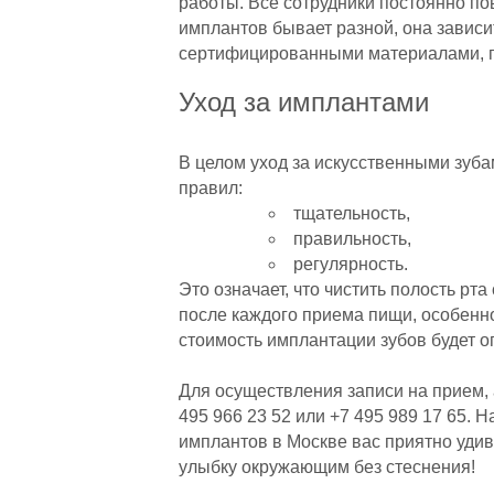
работы. Все сотрудники постоянно п
имплантов бывает разной, она зависи
сертифицированными материалами, 
Уход за имплантами
В целом уход за искусственными зуба
правил:
тщательность,
правильность,
регулярность.
Это означает, что чистить полость рта
после каждого приема пищи, особенно 
стоимость имплантации зубов будет о
Для осуществления записи на прием, 
495 966 23 52 или +7 495 989 17 65
имплантов в Москве вас приятно удив
улыбку окружающим без стеснения!