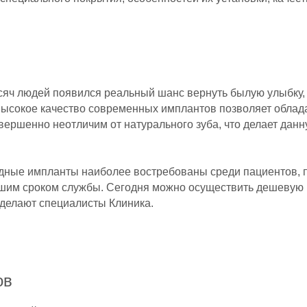
сяч людей появился реальный шанс вернуть былую улыбку,
Высокое качество современных имплантов позволяет облада
вершенно неотличим от натурального зуба, что делает дан
дные импланты наиболее востребованы среди пациентов, п
шим сроком службы. Сегодня можно осуществить дешевую 
 делают специалисты Клиника.
ов