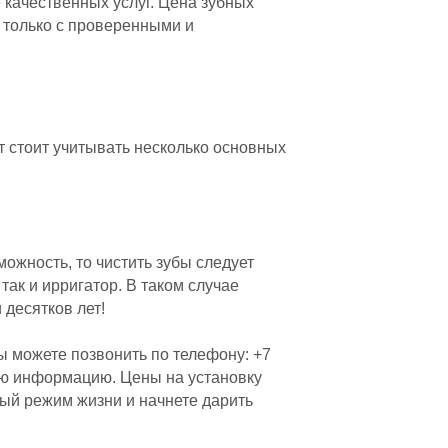
качественных услуг. Цена зубных
м только с проверенными и
т стоит учитывать несколько основных
зможность, то чистить зубы следует
так и ирригатор. В таком случае
 десятков лет!
ы можете позвонить по телефону: +7
ую информацию. Цены на установку
ный режим жизни и начнете дарить