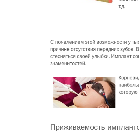
т.д.
С появлением этой возможности у ты
причине отсутствия передних зубов. 
стесняться своей улыбки. Имплант со
знаменитостей.
Корневи
наиболь
которую
Приживаемость имплант