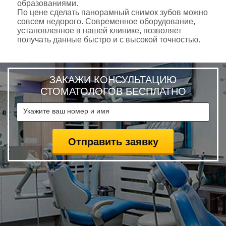
образованиями.
По цене сделать панорамный снимок зубов можно
совсем недорого. Современное оборудование,
установленное в нашей клинике, позволяет
получать данные быстро и с высокой точностью.
ЗАКАЖИ КОНСУЛЬТАЦИЮ
СТОМАТОЛОГОВ БЕСПЛАТНО