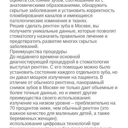
оценить состояние зубов, соотношение их с
анатомическими образованиями, обнаружить
скрытые заболевания и установить корректность
пломбирования каналов и имеющиеся
патологические изменения в тканях.
Решив сделать рентген зуба в Москве, вы
получаете уникальные данные, которые позволят
стоматологу назначить правильное лечение и
предотвратить развитие многих скрытых
заболеваний.
Преимущества процедуры
До недавнего времени основной
диагностирующей процедурой в стоматологии
выступал рентген. С его помощью можно было
установить состояние каждого отдельного зуба, но
он давал мощное излучение на пациента. В
отличие от обычного рентгена, панорамный
снимок зубов в Москве не только дает объемные и
более точные данные, но и имеет другие
преимущества своего использования:
излучение на низком уровне – приблизительно на
70 процентов ниже, чем обычный рентген (это
важное качество для маленьких детей, а также
беременных женщин);
использование цифровых технологий при