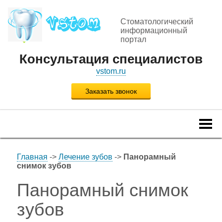
Стоматологический
информационный
портал
Консультация специалистов
vstom.ru
Заказать звонок
Togg
navi
Главная
->
Лечение зубов
->
Панорамный
снимок зубов
Панорамный снимок
зубов