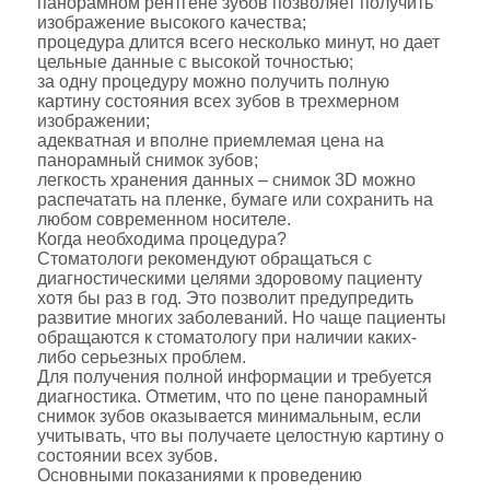
панорамном рентгене зубов позволяет получить
изображение высокого качества;
процедура длится всего несколько минут, но дает
цельные данные с высокой точностью;
за одну процедуру можно получить полную
картину состояния всех зубов в трехмерном
изображении;
адекватная и вполне приемлемая цена на
панорамный снимок зубов;
легкость хранения данных – снимок 3D можно
распечатать на пленке, бумаге или сохранить на
любом современном носителе.
Когда необходима процедура?
Стоматологи рекомендуют обращаться с
диагностическими целями здоровому пациенту
хотя бы раз в год. Это позволит предупредить
развитие многих заболеваний. Но чаще пациенты
обращаются к стоматологу при наличии каких-
либо серьезных проблем.
Для получения полной информации и требуется
диагностика. Отметим, что по цене панорамный
снимок зубов оказывается минимальным, если
учитывать, что вы получаете целостную картину о
состоянии всех зубов.
Основными показаниями к проведению