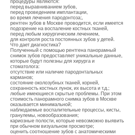
процедуры являются:
перед выравниванием зубов,
перед проведением имплантации,
во время лечения пародонтоза;,
рентген зубов в Москве проводится, если имеется
подозрение на воспаление костных тканей,
перед любым хирургическим лечением,
для контроля роста постоянных зубов у детей.
Что дает диагностика?
Полученный с помощью рентгена панорамный
снимок зубов предоставляет уникальные данные,
которые будут полезны для хирурга и
стоматолога:
отсутствие или наличие пародонтальных
карманов;
состояние околозубных тканей, корней,
сохранность костных лунок, их высота и т.д.;
любые имеющиеся скрытые проблемы. При этом
стоимость панорамного снимка зубов в Москве
оказывается минимальной;
наблюдаемые воспалительные процессы, кисты,
гранулемы, новообразования;
кариозные полости, которые невозможно выявить
при обычном визуальном просмотре;
оценить соотношение зубов с анатомическими