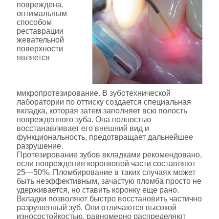
повреждена,
оптимальным
способом
реставрации
жевательной
поверхности
является
микропротезирование. В зуботехнической
лаборатории по оттиску создается специальная
вкладка, которая затем заполняет всю полость
поврежденного зуба. Она полностью
восстанавливает его внешний вид и
функциональность, предотвращает дальнейшее
разрушение.
Протезирование зубов вкладками рекомендовано,
если повреждения коронковой части составляют
25—50%. Пломбирование в таких случаях может
быть неэффективным, зачастую пломба просто не
удерживается, но ставить коронку еще рано.
Вкладки позволяют быстро восстановить частично
разрушенный зуб. Они отличаются высокой
износостойкостью, равномерно распределяют