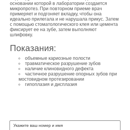
основании которой в лаборатории создается
микропротез. При повторном приеме врач
примеряет и подгоняет вкладку, чтобы она
идеально прилегала и не нарушала прикус. Затем
с помощью стоматологического клея или цемента
фиксирует ее на зубе, затем выполняют
шлифовку.
Показания:
объемные кариозные полости
травматическое разрушение зубов
наличие клиновидного дефекта
частичное разрушение опорных зубов при
мостовидном протезировании
гипоплазия и дисплазия
ЗАКАЖИ КОНСУЛЬТАЦИЮ
СТОМАТОЛОГОВ БЕСПЛАТНО