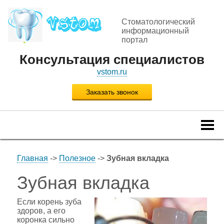
Стоматологический
информационный
портал
Консультация специалистов
vstom.ru
Заказать звонок
Togg
navi
Главная
->
Полезное
->
Зубная вкладка
Зубная вкладка
Если корень зуба
здоров, а его
коронка сильно