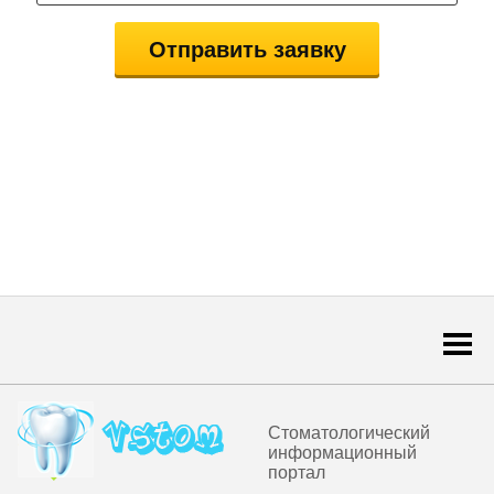
Togg
navi
Стоматологический
информационный
портал