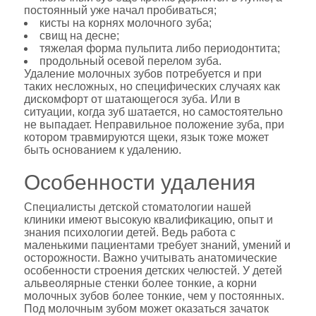
постоянный уже начал пробиваться;
кисты на корнях молочного зуба;
свищ на десне;
тяжелая форма пульпита либо периодонтита;
продольный осевой перелом зуба.
Удаление молочных зубов потребуется и при
таких несложных, но специфических случаях как
дискомфорт от шатающегося зуба. Или в
ситуации, когда зуб шатается, но самостоятельно
не выпадает. Неправильное положение зуба, при
котором травмируются щеки, язык тоже может
быть основанием к удалению.
Особенности удаления
Специалисты детской стоматологии нашей
клиники имеют высокую квалификацию, опыт и
знания психологии детей. Ведь работа с
маленькими пациентами требует знаний, умений и
осторожности. Важно учитывать анатомические
особенности строения детских челюстей. У детей
альвеолярные стенки более тонкие, а корни
молочных зубов более тонкие, чем у постоянных.
Под молочным зубом может оказаться зачаток