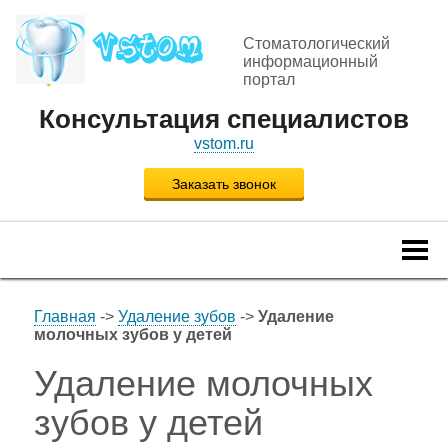
Стоматологический
информационный
портал
Консультация специалистов
vstom.ru
Заказать звонок
Togg
navi
Главная
->
Удаление зубов
->
Удаление
молочных зубов у детей
Удаление молочных
зубов у детей