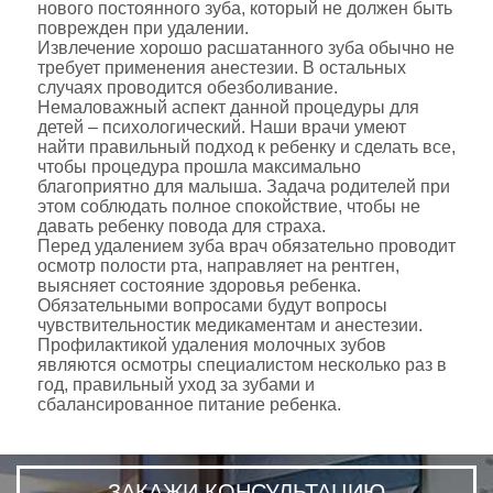
нового постоянного зуба, который не должен быть
поврежден при удалении.
Извлечение хорошо расшатанного зуба обычно не
требует применения анестезии. В остальных
случаях проводится обезболивание.
Немаловажный аспект данной процедуры для
детей – психологический. Наши врачи умеют
найти правильный подход к ребенку и сделать все,
чтобы процедура прошла максимально
благоприятно для малыша. Задача родителей при
этом соблюдать полное спокойствие, чтобы не
давать ребенку повода для страха.
Перед удалением зуба врач обязательно проводит
осмотр полости рта, направляет на рентген,
выясняет состояние здоровья ребенка.
Обязательными вопросами будут вопросы
чувствительностик медикаментам и анестезии.
Профилактикой удаления молочных зубов
являются осмотры специалистом несколько раз в
год, правильный уход за зубами и
сбалансированное питание ребенка.
ЗАКАЖИ КОНСУЛЬТАЦИЮ