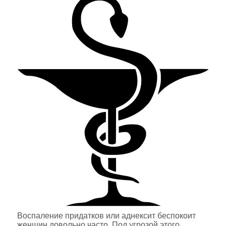
Воспаление придатков или аднексит беспокоит
женщин довольно часто. Под угрозой этого