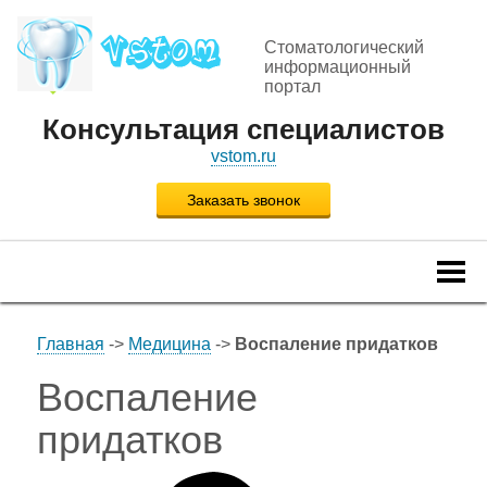
Стоматологический
информационный
портал
Консультация специалистов
vstom.ru
Заказать звонок
Togg
navi
Главная
->
Медицина
->
Воспаление придатков
Воспаление
придатков