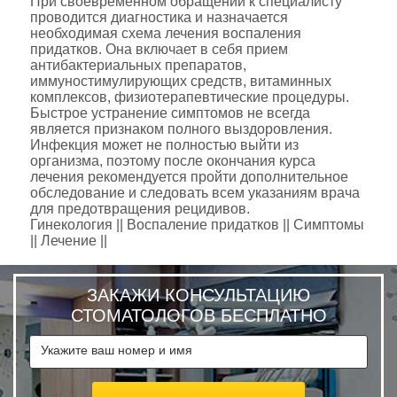
При своевременном обращении к специалисту
проводится диагностика и назначается
необходимая схема лечения воспаления
придатков. Она включает в себя прием
антибактериальных препаратов,
иммуностимулирующих средств, витаминных
комплексов, физиотерапевтические процедуры.
Быстрое устранение симптомов не всегда
является признаком полного выздоровления.
Инфекция может не полностью выйти из
организма, поэтому после окончания курса
лечения рекомендуется пройти дополнительное
обследование и следовать всем указаниям врача
для предотвращения рецидивов.
Гинекология || Воспаление придатков || Симптомы
|| Лечение ||
ЗАКАЖИ КОНСУЛЬТАЦИЮ
СТОМАТОЛОГОВ БЕСПЛАТНО