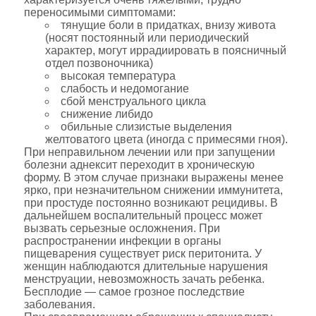
переносимыми симптомами:
тянущие боли в придатках, внизу живота
(носят постоянный или периодический
характер, могут иррадиировать в поясничный
отдел позвоночника)
высокая температура
слабость и недомогание
сбой менструального цикла
снижение либидо
обильные слизистые выделения
желтоватого цвета (иногда с примесями гноя).
При неправильном лечении или при запущении
болезни аднексит переходит в хроническую
форму. В этом случае признаки выражены менее
ярко, при незначительном снижении иммунитета,
при простуде постоянно возникают рецидивы. В
дальнейшем воспалительный процесс может
вызвать серьезные осложнения. При
распространении инфекции в органы
пищеварения существует риск перитонита. У
женщин наблюдаются длительные нарушения
менструации, невозможность зачать ребенка.
Бесплодие — самое грозное последствие
заболевания.