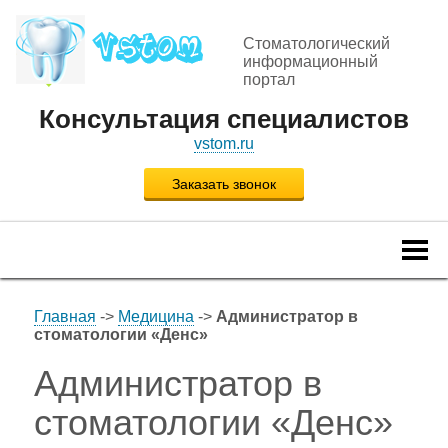
Стоматологический
информационный
портал
Консультация специалистов
vstom.ru
Заказать звонок
Togg
navi
Главная
->
Медицина
->
Администратор в
стоматологии «Денс»
Администратор в
стоматологии «Денс»