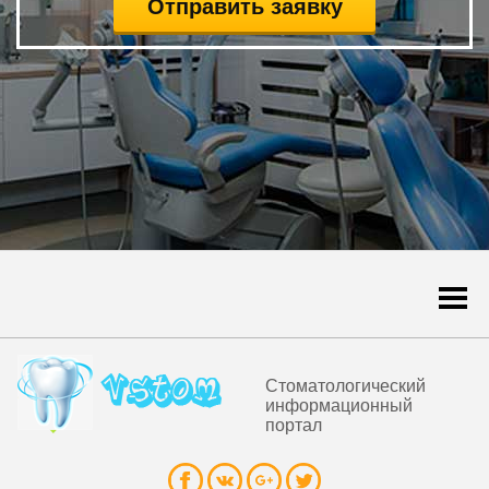
Togg
navi
Стоматологический
информационный
портал