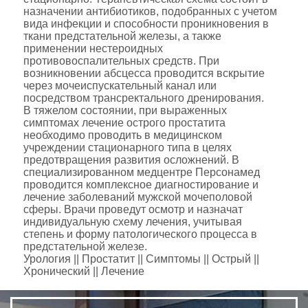
назначении антибиотиков, подобранных с учетом
вида инфекции и способности проникновения в
ткани предстательной железы, а также
применении нестероидных
противовоспалительных средств. При
возникновении абсцесса проводится вскрытие
через мочеиспускательный канал или
посредством трансректального дренирования.
В тяжелом состоянии, при выраженных
симптомах лечение острого простатита
необходимо проводить в медицинском
учреждении стационарного типа в целях
предотвращения развития осложнений. В
специализированном медцентре Персонамед
проводится комплексное диагностирование и
лечение заболеваний мужской мочеполовой
сферы. Врачи проведут осмотр и назначат
индивидуальную схему лечения, учитывая
степень и форму патологического процесса в
предстательной железе.
Урология || Простатит || Симптомы || Острый ||
Хронический || Лечение