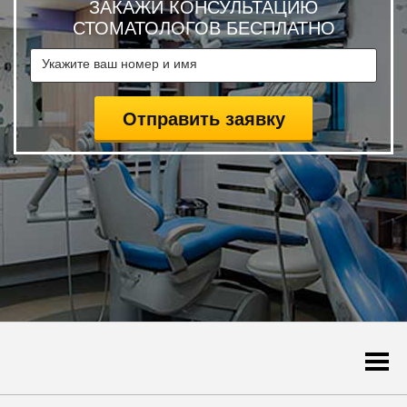
ЗАКАЖИ КОНСУЛЬТАЦИЮ
СТОМАТОЛОГОВ БЕСПЛАТНО
Togg
navi