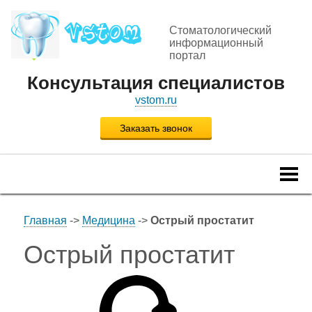
Стоматологический
информационный
портал
Консультация специалистов
vstom.ru
Заказать звонок
Togg
navi
Главная
->
Медицина
->
Острый простатит
Острый простатит