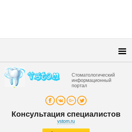
Togg
navi
Стоматологический
информационный
портал
Консультация специалистов
vstom.ru