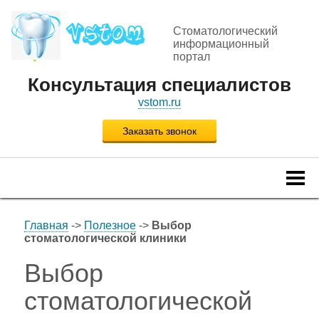
Стоматологический
информационный
портал
Консультация специалистов
vstom.ru
Заказать звонок
Togg
navi
Главная
->
Полезное
->
Выбор
стоматологической клиники
Выбор
стоматологической