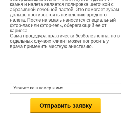
камня и налета является полировка щеточкой с
абразивной лечебной пастой. Это помогает зубам
дольше противостоять появлению вредного
налета. После на эмаль наносится специальный
фтор-лак или фтор-гель, оберегающий ее от
кариеса.
Сама процедура практически безболезненна, но в
отдельных случаях клиент может попросить у
врача применить местную анестезию.
ЗАКАЖИ КОНСУЛЬТАЦИЮ
СТОМАТОЛОГОВ БЕСПЛАТНО