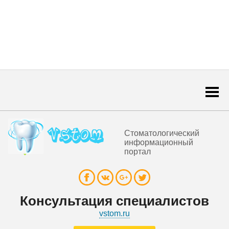
Togg
navi
Стоматологический
информационный
портал
Консультация специалистов
vstom.ru