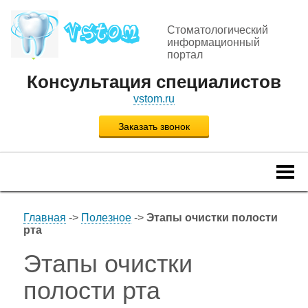
Стоматологический
информационный
портал
Консультация специалистов
vstom.ru
Заказать звонок
Togg
navi
Главная
->
Полезное
->
Этапы очистки полости
рта
Этапы очистки
полости рта