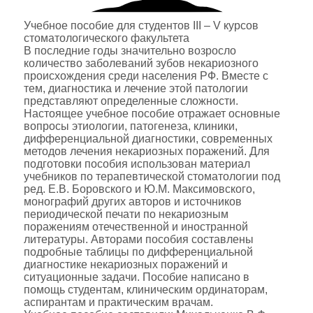
Учебное пособие для студентов III – V курсов
стоматологического факультета
В последние годы значительно возросло
количество заболеваний зубов некариозного
происхождения среди населения РФ. Вместе с
тем, диагностика и лечение этой патологии
представляют определенные сложности.
Настоящее учебное пособие отражает основные
вопросы этиологии, патогенеза, клиники,
дифференциальной диагностики, современных
методов лечения некариозных поражений. Для
подготовки пособия использован материал
учебников по терапевтической стоматологии под
ред. Е.В. Боровского и Ю.М. Максимовского,
монографий других авторов и источников
периодической печати по некариозным
поражениям отечественной и иностранной
литературы. Авторами пособия составлены
подробные таблицы по дифференциальной
диагностике некариозных поражений и
ситуационные задачи. Пособие написано в
помощь студентам, клиническим ординаторам,
аспирантам и практическим врачам.