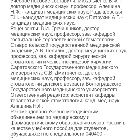
Учебное пособие составили: Михальченко В.Ф. -
доктор медицинских наук, профессор; Алешина
Н.Ф. - кандидат медицинских наук; Радышевская
Т.Н. - кандидат медицинских наук; Петрухин А.Г. -
кандидат медицинских наук.
Рецензенты: В.И. Гречишников, доктор
медицинских наук, профессор, зав. кафедрой
госпитальной терапевтической стоматологии
Ставропольской государственной медицинской
академии; А.В. Лепилин, доктор медицинских наук,
профессор, зав. кафедрой хирургической
стоматологии и челюстно-лицевой хирургии
Саратовского Государственного медицинского
университета; С.В. Дмитриенко, доктор
медицинских наук, профессор, зав. кафедрой
стоматологии детского возраста Волгоградского
Государственного медицинского университета.
Ответственный редактор: ассистент кафедры
терапевтической стоматологии, канд. мед. наук
Алешина Н.Ф.
Рекомендовано Учебно-методическим
объединением по медицинскому и
фармацевтическому образованию вузов России в
качестве учебного пособия для студентов,
обучающихся по специальности 040400 -