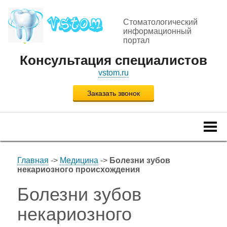
Стоматологический
информационный
портал
Консультация специалистов
vstom.ru
Заказать звонок
Togg
navi
Главная
->
Медицина
->
Болезни зубов
некариозного происхождения
Болезни зубов
некариозного