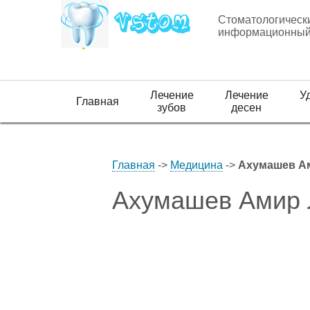
Стоматологическ
информационный
Лечение
Лечение
У
Главная
зубов
десен
Главная
->
Медицина
->
Ахумашев А
Ахумашев Амир 