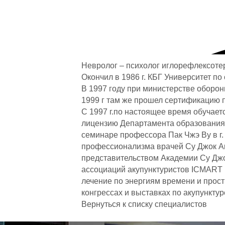
Невролог – психолог иглорефлексоте
Окончил в 1986 г. КБГ Университет по
В 1997 году при министерстве оборон
1999 г там же прошел сертификацию 
С 1997 г.по настоящее время обучае
лицензию Департамента образования 
семинаре профессора Пак Чжэ Ву в г
профессионализма врачей Су Джок Ак
представительством Академии Су Джо
ассоциаций акупунктуристов ICMART 
лечение по энергиям времени и прост
конгрессах и выставках по акупункт
Вернуться к списку специалистов