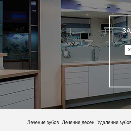
З
Лечение зубов
Лечение десен
Удаление зубо