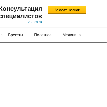
Консультация
Заказать звонок
специалистов
vstom.ru
ов
Брекеты
Полезное
Медицина