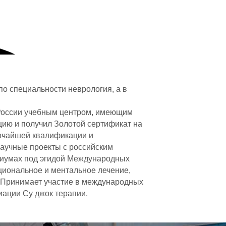
о специальности неврология, а в
 России учебным центром, имеющим
ию и получил Золотой сертификат на
сочайшей квалификации и
аучные проекты с российским
озиумах под эгидой Международных
циональное и ментальное лечение,
. Принимает участие в международных
иации Су джок терапии.